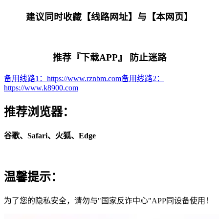
建议同时收藏【线路网址】与【本网页】
推荐『下载APP』 防止迷路
备用线路
1
：
https://www.rznbm.com
备用线路
2
：
https://www.k8900.com
推荐浏览器：
谷歌、Safari、火狐、Edge
温馨提示：
为了您的隐私安全，请勿与"国家反诈中心"APP同设备使用！