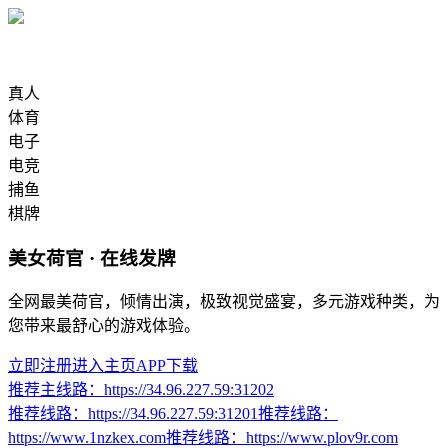
真人
体育
电子
电竞
捕鱼
棋牌
美女荷官 · 在线发牌
全网最美荷官，倾情出演，极致视觉盛宴，多元游戏种类，为
您带来最舒心的游戏体验。
立即注册
进入主页
APP下载
推荐主线路：
https://34.96.227.59:31202
推荐线路：
https://34.96.227.59:31201
推荐线路：
https://www.1nzkex.com
推荐线路：
https://www.plov9r.com