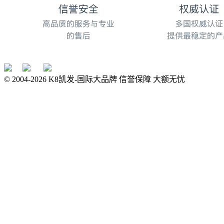
© 2004-
2026
K8凯发-国际大品牌 信誉保障 大额无忧